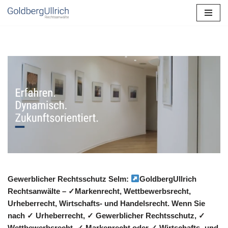
Zum
Inhalt
springen
Gewerblicher Rechtsschutz Selm:
GoldbergUllrich
Rechtsanwälte – ✓Markenrecht, Wettbewerbsrecht,
Urheberrecht, Wirtschafts- und Handelsrecht. Wenn Sie
nach ✓ Urheberrecht, ✓ Gewerblicher Rechtsschutz, ✓
Wettbewerbsrecht, ✓ Markenrecht oder ✓ Wirtschafts- und