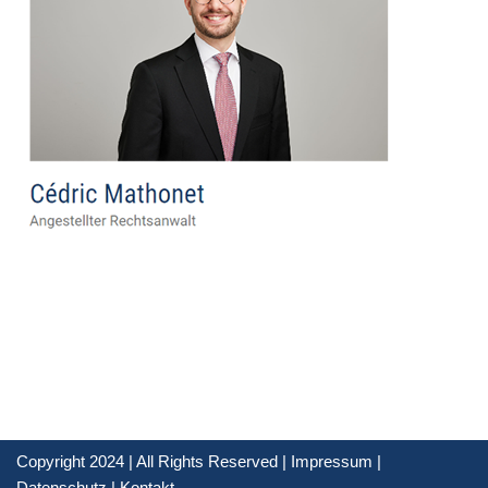
Copyright 2024 | All Rights Reserved |
Impressum
|
Datenschutz
|
Kontakt