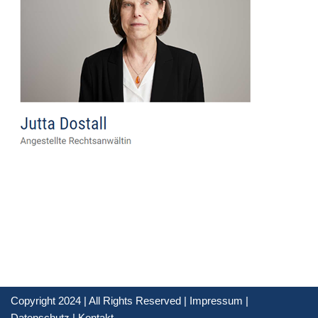
Copyright 2024 | All Rights Reserved |
Impressum
|
Datenschutz
|
Kontakt