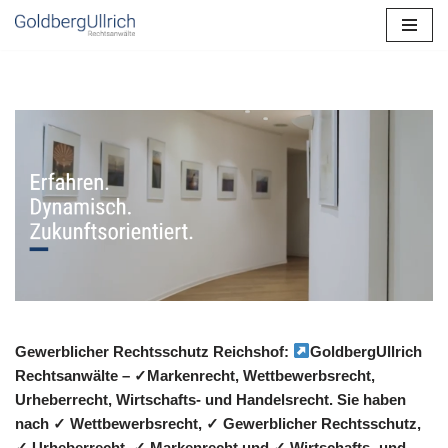
Zum
Inhalt
springen
Gewerblicher Rechtsschutz Reichshof:
GoldbergUllrich
Rechtsanwälte – ✓Markenrecht, Wettbewerbsrecht,
Urheberrecht, Wirtschafts- und Handelsrecht. Sie haben
nach ✓ Wettbewerbsrecht, ✓ Gewerblicher Rechtsschutz,
✓ Urheberrecht, ✓ Markenrecht und ✓ Wirtschafts- und