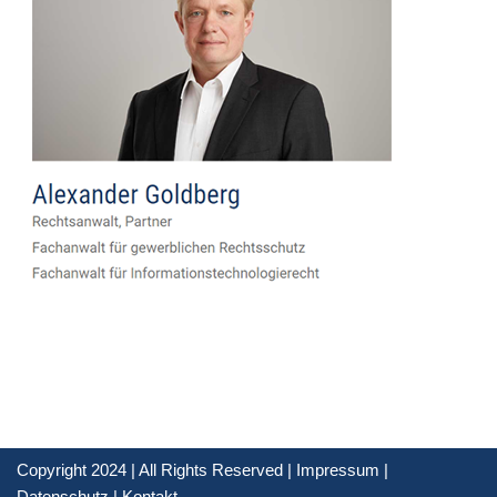
Copyright 2024 | All Rights Reserved |
Impressum
|
Datenschutz
|
Kontakt