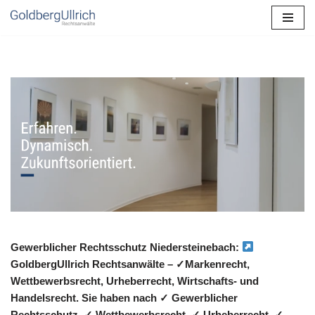
Zum
Inhalt
springen
Gewerblicher Rechtsschutz Niedersteinebach:
GoldbergUllrich Rechtsanwälte – ✓Markenrecht,
Wettbewerbsrecht, Urheberrecht, Wirtschafts- und
Handelsrecht. Sie haben nach ✓ Gewerblicher
Rechtsschutz, ✓ Wettbewerbsrecht, ✓ Urheberrecht, ✓