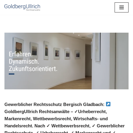
Zum
Inhalt
springen
Gewerblicher Rechtsschutz Bergisch Gladbach:
GoldbergUllrich Rechtsanwälte – ✓Urheberrecht,
Markenrecht, Wettbewerbsrecht, Wirtschafts- und
Handelsrecht. Nach ✓ Wettbewerbsrecht, ✓ Gewerblicher
Rechtsschutz, ✓ Urheberrecht, ✓ Markenrecht und ✓